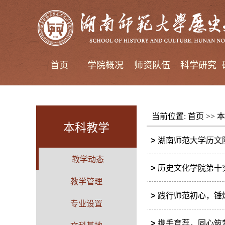
首页
学院概况
师资队伍
科学研究
当前位置:
首页
>>
本
本科教学
>
湖南师范大学历文
教学动态
>
历史文化学院第十
教学管理
>
践行师范初心，锤
专业设置
>
携手育蕊，同心筑