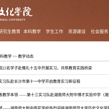
研究生教育
本科教学
学生工作
资源建设
社会服务
科教学
>>
教学动态
院22名学子赴雅礼十五中开展实习，共筑教育实践桥梁
实习队赴长沙市第十一中学开启教育实习新征程
炼教学本领 ——第十三实习队赴湖南师大附中博才实验中学（
梦——湖南师大附中雨花学校热烈迎接湖南师范大学历史文化学