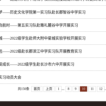
梦——历史文化学院第一实习队赴长郡智谷中学实习
启航时——第五实习队赴雅礼麓谷中学开展实习
城——2022级学生赴师大附中星城实验学校开展实习
远——2022级赴长郡滨江中学实习队开展教育实习
促成长——2022级学生赴长沙市六中开展实习
级实习动员大会
...
.
共150条
首页
上页
1
8
9
10
11
12