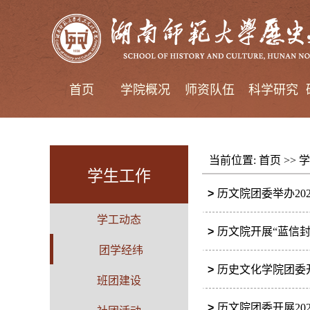
首页
学院概况
师资队伍
科学研究
当前位置:
首页
>>
学
学生工作
>
历文院团委举办20
学工动态
>
历文院开展“蓝信
团学经纬
>
历史文化学院团委
班团建设
>
历文院团委开展20