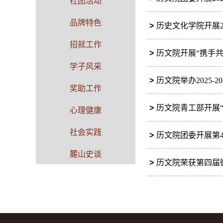
社团活动
品牌特色
>
历史文化学院开展2
招就工作
>
历文院开展“携手
学子风采
>
历文院举办2025-
奖助工作
>
历文院青工部开展
心理健康
社会实践
>
历文院团委开展第
麓山史谈
>
历文院荣获第四届