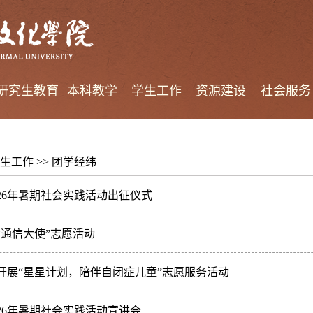
研究生教育
本科教学
学生工作
资源建设
社会服务
生工作
>>
团学经纬
26年暑期社会实践活动出征仪式
封通信大使”志愿活动
开展“星星计划，陪伴自闭症儿童”志愿服务活动
26年暑期社会实践活动宣讲会