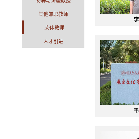
特聘与讲座教授
其他兼职教师
李
荣休教师
人才引进
韦