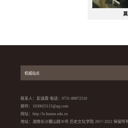
莫
联系人：彭滋霖 电话：0731-88872510
邮件：1030025115@qq.com
网址：http://ls.hunnu.edu.cn
地址：湖南长沙麓山路36号 历史文化学院 2017-2022 保留所