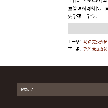
工作。1996年6
室管理科副科长、固
史学硕士学位。
上一条：
马欣 党委委
下一条：
郭辉 党委委