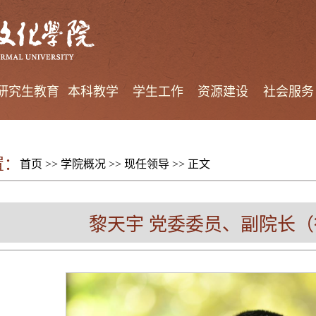
研究生教育
本科教学
学生工作
资源建设
社会服务
置：
首页
>>
学院概况
>>
现任领导
>> 正文
黎天宇 党委委员、副院长