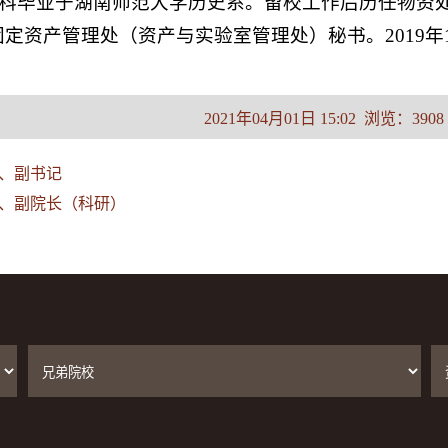
月本科毕业于湖南师范大学历史系。留校工作后历任物
定资产管理处（资产与实验室管理处）秘书。2019年1
2021年04月01日 15:02 浏览：
3908
员、副书记
员、副院长（科研）