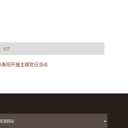
：
157
员赴衡阳开展主题党日活动