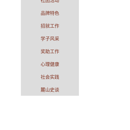
社团活动
品牌特色
招就工作
学子风采
奖助工作
心理健康
社会实践
麓山史谈