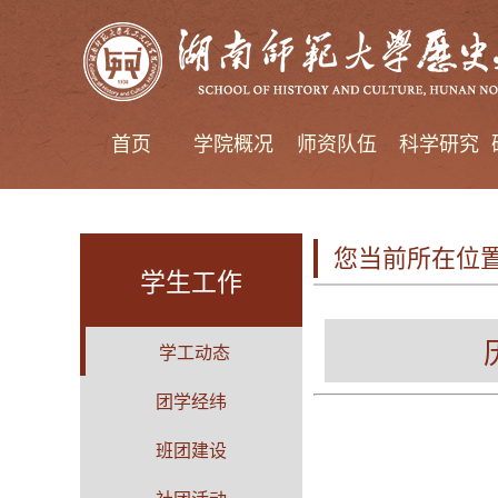
首页
学院概况
师资队伍
科学研究
您当前所在位
学生工作
学工动态
团学经纬
班团建设