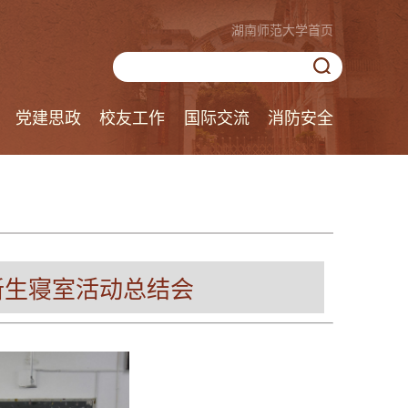
湖南师范大学首页
党建思政
校友工作
国际交流
消防安全
新生寝室活动总结会