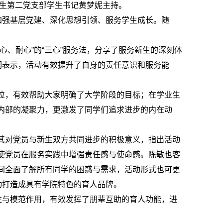
生第二党支部学生书记黄梦妮主持。
加强基层党建、深化思想引领、服务学生成长。随
、耐心”的“三心”服务法，分享了服务新生的深刻体
们表示，活动有效提升了自身的责任意识和服务能
位，有效帮助大家明确了大学阶段的目标；在学业生
内部的凝聚力，更激发了同学们追求进步的内在动
其对党员与新生双方共同进步的积极意义，指出活动
使党员在服务实践中增强责任感与使命感。陈敏也客
间全面了解所有同学的困惑与需求，活动形式也可更
动打造成具有学院特色的育人品牌。
性与模范作用，有效发挥了朋辈互助的育人功能，进