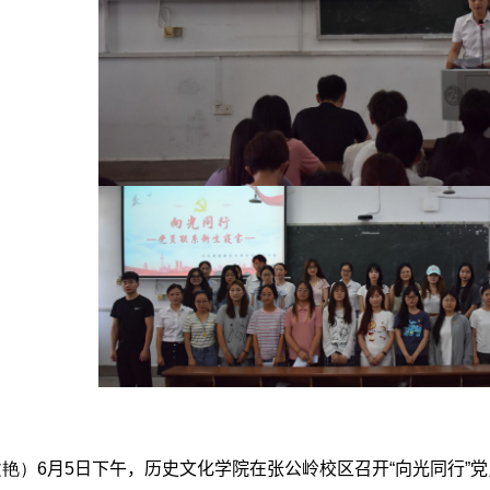
文艳）6
月
5
日下午，历史文化学院在张公岭校区召开“向光同行”