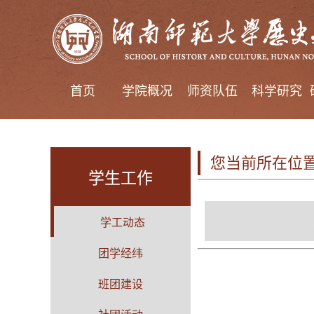
首页
学院概况
师资队伍
科学研究
您当前所在位
学生工作
学工动态
团学经纬
班团建设