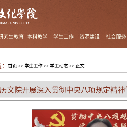
研究生教育
本科教学
学生工作
资源建设
社会服务
置：
首页
>>
学生工作
>>
学工动态
>> 正文
历文院开展深入贯彻中央八项规定精神