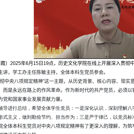
丽霞）
2025
年
6
月
15
日
19
点，历史文化学院在线上开展深入贯彻
主讲，学工办主任陈敏主持，全体本科生党员参会。
贯彻中央八项规定精神”这一主题，从历史背景、核心内容、现实
，而是永远在路上的作风革命。作为新时代的共产党员，必须以
为党和国家事业发展贡献力量。
辅导进行总结，希望全体学生党员：一是深化认识，深刻理解八
形式主义，做到勤俭节约、担当作为；三是严于律己，以党员标
院全体本科生党员对中央八项规定精神有了更深入的理解，为筑