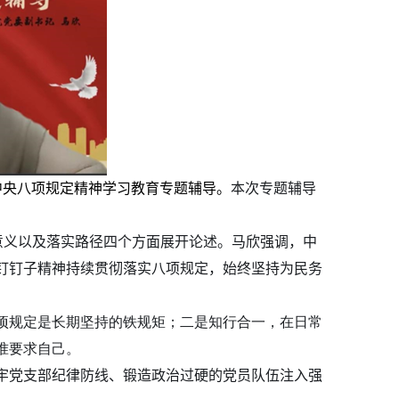
中央八项规定精神学习教育专题辅导。
本次专题辅导
意义以及落实路径四个方面展开论述。马欣强调，中
钉钉子精神持续贯彻落实八项规定，始终坚持为民务
项规定是长期坚持的铁规矩；二是知行合一，在日常
准要求自己。
牢党支部纪律防线、锻造政治过硬的党员队伍注入强