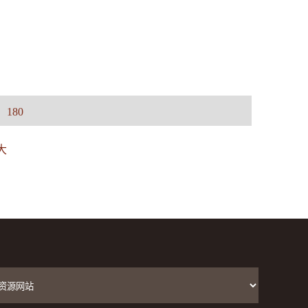
：
180
大