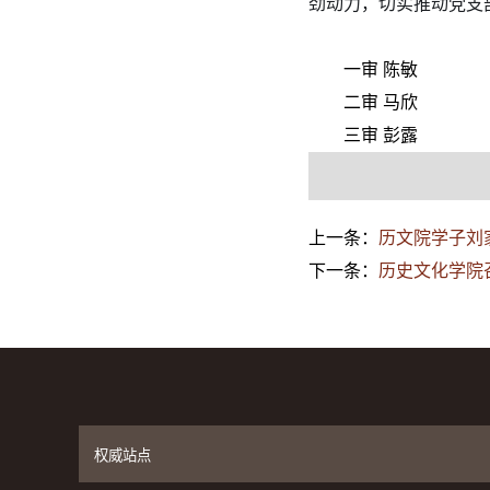
劲动力，切实推动党支
一审 陈敏
二审 马欣
三审 彭露
上一条：
历文院学子刘
下一条：
历史文化学院