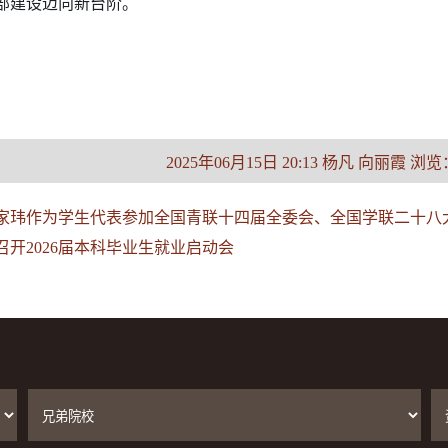
部建设迈向新台阶。
2025年06月15日 20:13 杨凡 向丽霞 浏览
家玮作为学生代表参加全国青联十四届全委会、全国学联二十八
召开2026届本科毕业生就业启动会