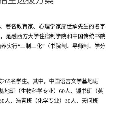
长、著名教育家、心理学家廖世承先生的名字
区，是融西方大学住宿制学院和中国传统书院
培养实行“三制三化”（书院制、导师制、学分
拔
265
名学生。其中，中国语言文学基地班
基地班（生物科学专业）
60
人、锺书班（英
30
人、浩青班（化学专业）
30
人、天问班