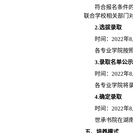
符合报名条件
联合学校相关部门
2.
选拔录取
时间：
2022
年
8
各专业学院按
3.
录取名单公示
时间：
2022
年
8
各专业学院将
4.
确定录取
时间：
2022
年
8
世承书院在湖
五、培养模式