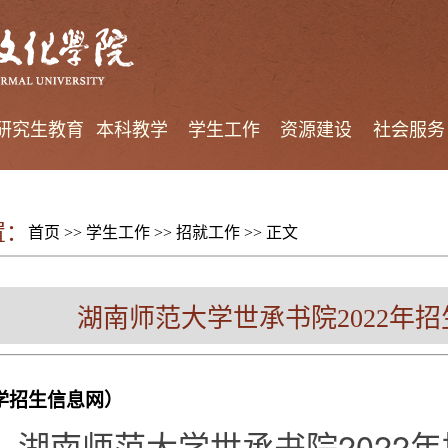
研究生教育
本科教学
学生工作
资源建设
社会服务
置：
首页
>>
学生工作
>>
招就工作
>> 正文
湖南师范大学世承书院2022年
学招生信息网）
湖南师范大学世承书院2022