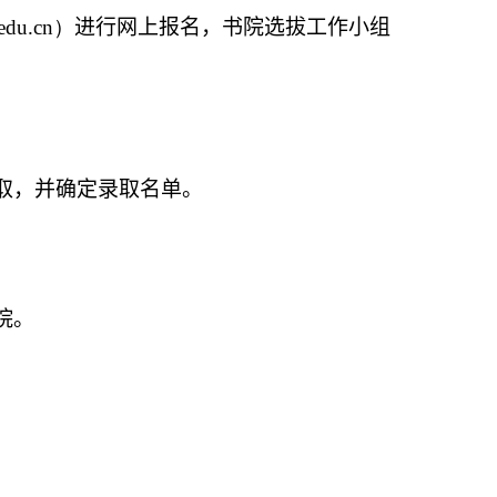
.edu.cn
）
进行网上报名，书院选拔工作小组
取，并确定录取名单。
院。
。