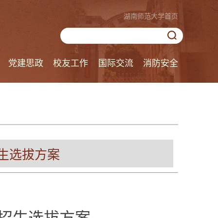
湖南师范大学首页
党建思政
校友工作
国际交流
消防安全
招生选拔方案
年招生选拔方案