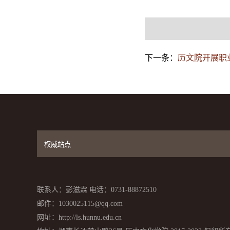
下一条：
历文院开展职
联系人：彭滋霖 电话：0731-88872510
邮件：1030025115@qq.com
网址：http://ls.hunnu.edu.cn