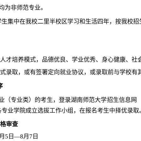
均为非师范专业。
学生集中在我校二里半校区学习和生活四年，按我校招
人才培养模式，品德优良、学业优秀、身心健康、社
式录取，或有签署定向就业协议，或录取前与学校有
序
业（专业类）的考生，登录湖南师范大学招生信息网
各专业学院成立选拔工作小组，在报名考生中择优录取
格审查
月
5
日—
8
月
7
日