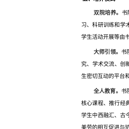
双院培养。
书
习、科研训练和学
学生活动开展等由
大师引领。
书
究、学术交流、创
生密切互动的平台
全人教育。
书
核心课程、推行经
学生中西融汇、古
美劳的相互促进与