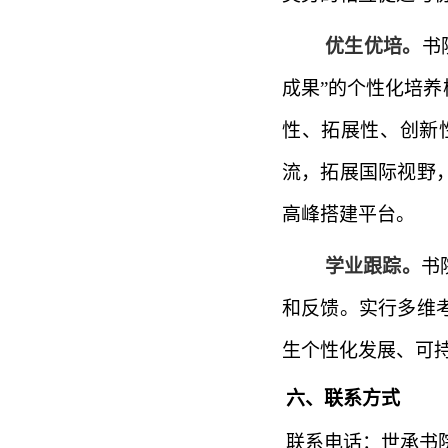
优生优培。
书
成果”的个性化培
性、拓展性、创新
流，拓展国际视野
高峰搭建平台。
学业跟踪。
书
和反馈。实行多维
生个性化发展、可
六、联系方式
联系电话：世承书