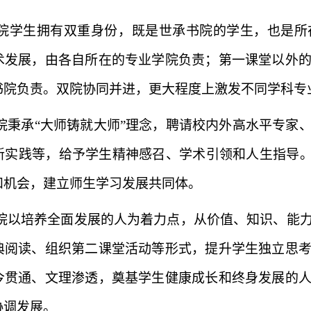
院学生拥有双重身份，既是世承书院的学生，也是所
术发展，由各自所在的专业学院负责；第一课堂以外
书院负责。双院协同并进，更大程度上激发不同学科专
院秉承“大师铸就大师”理念，聘请校内外高水平专家
新实践等，给予学生精神感召、学术引领和人生指导。
和机会，建立师生学习发展共同体。
院以培养全面发展的人为着力点，从价值、知识、能
典阅读、组织第二课堂活动等形式，提升学生独立思
今贯通、文理渗透，奠基学生健康成长和终身发展的
协调发展。