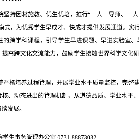
院坚持因材施教、优生优培，推行“一人一导师、一
养模式，为优秀学生早成才、快成才提供发展通道。实
性的跨学科课程，引导学生早进课题、早进实验室、
，提高跨文化交流能力，鼓励学生接触世界科学文化
院严格培养过程管理，开展学业水平质量监控，完整
考核、动态进出的管理机制，从道德品质、学业水平
持续发展。
院学生事务管理办公室
0731-88873032