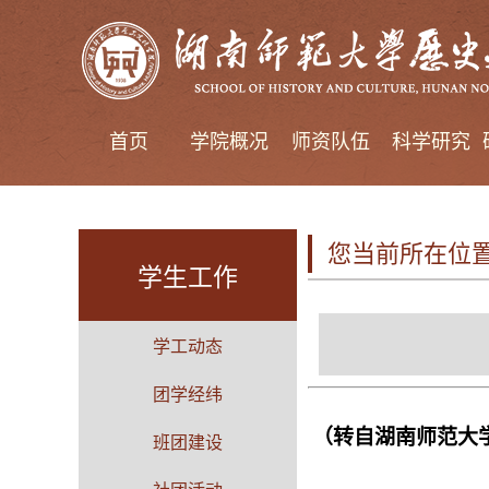
首页
学院概况
师资队伍
科学研究
您当前所在位
学生工作
学工动态
团学经纬
（转自湖南师范大
班团建设