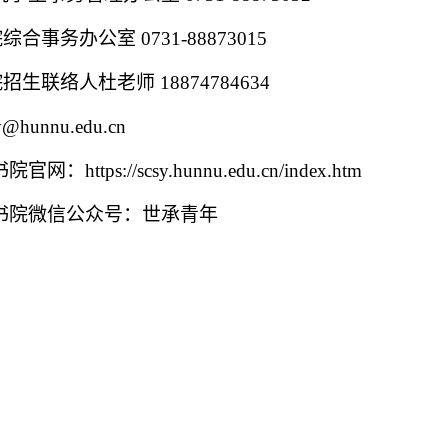
院综合事务办公室
0731-88873015
院招生联络人杜老师
18874784634
y@hunnu.edu.cn
书院官网：
https://scsy.hunnu.edu.cn/index.htm
书院微信公众号：世承青年