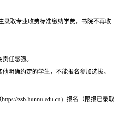
生录取专业收费标准缴纳学费，书院不再收
会责任感强。
其他明确约定的学生，不能报名参加选拔。
（
https://zsb.hunnu.edu.cn
）
报名（限报已录取
。