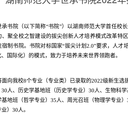
世承书院（以下简称“书院”）以湖南师范大学首任校
力、聚全校之智建设的拔尖创新人才培养模式改革特
住宿制书院。书院对标国家“拔尖计划
2.0
”要求，人才
化、国际化）的模式，致力于培养未来世界领跑者。
将面向我校
8
个专业（专业类）已录取的
2022
级新生选
）
30
人、历史学基地班（历史学专业）
30
人、生物科学
学基地班（哲学专业）
35
人、周光召班（物理学专业）
专业）
30
人。