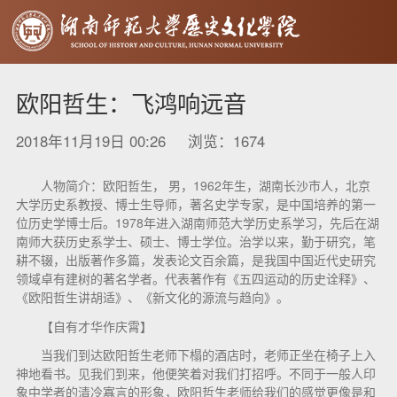
欧阳哲生：飞鸿响远音
2018年11月19日 00:26 浏览：
1674
人物简介：欧阳哲生， 男，1962年生，湖南长沙市人，北京
大学历史系教授、博士生导师，著名史学专家，是中国培养的第一
位历史学博士后。1978年进入湖南师范大学历史系学习，先后在湖
南师大获历史系学士、硕士、博士学位。治学以来，勤于研究，笔
耕不辍，出版著作多篇，发表论文百余篇，是我国中国近代史研究
领域卓有建树的著名学者。代表著作有《五四运动的历史诠释》、
《欧阳哲生讲胡适》、《新文化的源流与趋向》。
【自有才华作庆霄】
当我们到达欧阳哲生老师下榻的酒店时，老师正坐在椅子上入
神地看书。见我们到来，他便笑着对我们打招呼。不同于一般人印
象中学者的清冷寡言的形象，欧阳哲生老师给我们的感觉更像是和