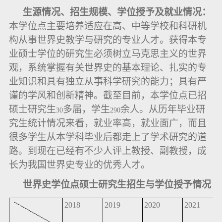
生源情况、招生规模、学位授予及就业情况：
本学位点主要培养适应在高、中等学校和科研机
构从事世界史教学与研究的专业人才。获得本专
业硕士学位的研究生必须树立马克思主义的世界
观，系统掌握有关世界史的基本理论、扎实的专
业知识和具有独立从事科学研究的能力；具有严
谨的学风和创新精神。截至目前，本学位点已招
硕士研究生
多届，学生
余人。从历年毕业研
30
290
究生统计情况来看，就业率高，就业面广，而且
很多学生从本学科毕业后都走上了学术研究的道
路。到现在已经有不少人评上教授、副教授，成
长为我国世界史专业的优秀人才。
世界史学位点硕士研究生招生与学位授予情况
2018
2019
2020
2021