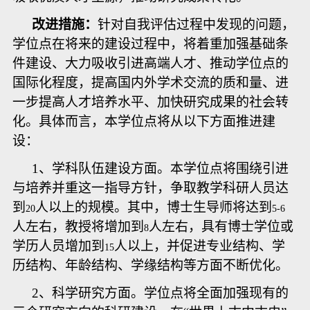
改进措施：
针对自我评估过程中发现的问题，
学位点在将来的建设过程中，将着重加强基础条
件建设、大力吸收引进高端人才、推动学位点的
国际化程度，提高国内外学术交流的质和量、进
一步提高人才培养水平、加快研究成果的社会转
化。具体而言，本学位点将从以下方面推进建
设：
1
、学科队伍建设方面。本学位点将围绕引进
与培养并重这一指导方针，争取教学科研人员达
到
人以上的规模。其中，博士生导师将达到
20
5-6
人左右，教授将增加到
人左右，具有博士学位或
8
学历人员增加到
人以上，并促进专业结构、学
15
历结构、年龄结构、学缘结构等方面不断优化。
2
、科学研究方面。学位点将全面加强现有的