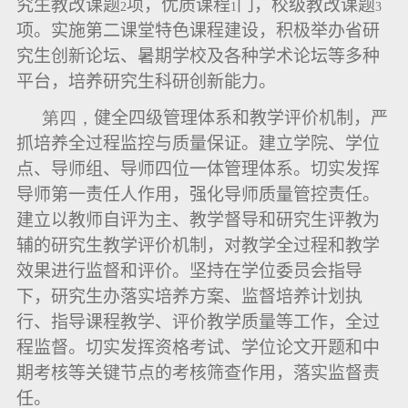
究生教改课题
项，优质课程
门，校级教改课题
2
1
3
项。实施第二课堂特色课程建设，积极举办省研
究生创新论坛、暑期学校及各种学术论坛等多种
平台，培养研究生科研创新能力。
第四，
健全四级管理体系和教学评价机制，严
抓培养全过程监控与质量保证。建立学院、学位
点、导师组、导师四位一体管理体系。切实发挥
导师第一责任人作用，强化导师质量管控责任。
建立以教师自评为主、教学督导和研究生评教为
辅的研究生教学评价机制，对教学全过程和教学
效果进行监督和评价。坚持在学位委员会指导
下，研究生办落实培养方案、监督培养计划执
行、指导课程教学、评价教学质量等工作，全过
程监督。切实发挥资格考试、学位论文开题和中
期考核等关键节点的考核筛查作用，落实监督责
任。