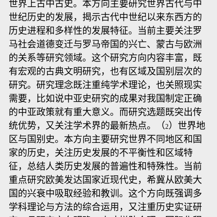
世界上古中古史。本方向主要研究世界古代与中
世纪历史的发展，揭示古代中世纪以来东西方的
历史进程和多样性的发展特征。当前主要关注罗
马社会道德变迁与罗马帝国的兴亡、蒙古与欧洲
的关系等研究领域。这个研究方向内容丰富，既
有宏观的古典文明研究，也有区域及国别层次的
研究。研究理念既注重纯学术理论，也关照现实
需要，比如说中亚史研究的成果对我国制定正确
的中亚政策就有重大意义。而研究选题既突出传
统优势，又关注学术界的最新热点。（
）世界地
2
区与国别史。本方向主要研究世界不同地区和国
家的历史，关注历史发展的不平衡性和区域特
征，总结人类历史发展的普遍性和特殊性。当前
重点研究欧美发达国家近现代史，希冀从欧美大
国的兴衰中吸取经验和教训。这个方向既强调多
学科理论与方法的综合运用，又注重历史实证研