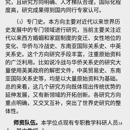
究，且研究方向明确、人才梯队合理，国际化程
度高，研究成果得到国内同行专家认可。
（
）专门史。本方向主要对近代以来世界历
3
史发展中的专门领域进行研究，当前主要关注近
代以来西方婚姻和家庭制度的变迁、女性地位的
变化、华侨与冷战史、东南亚国际关系史、中英
关系史。这个方向研究手段丰富，注重原始资料
的广泛利用。比如说冷战与华侨关系史的研究大
量使用英美政府的解密文件，中英贸易史、东南
亚国际关系史等，均是以大量原始资料为基础。
总的来看，这几个研究方向既体现出传统优势的
延伸发展，又有新领域的开拓创新。各研究方向
重点明确，又交叉互补，突出了世界史研究的整
体性。
师资队伍。
本学位点现有专职教学科研人员
14