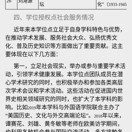
26
刘港源
坛
化”（
）
1933-1945
四、学位授权点社会服务情况
近年来本学位点立足于自身学科特色与优势，
在推动学术发展、服务社会大众、弘扬优秀文
化、普及历史知识等方面做出了重要贡献。这主
要体现在以下几方面：
第一，立足社会现实，举办或参与重要学术活
动，引领学术健康发展。本学位点团队成员在潜
心学术研究的同时，也积极举办和参加各类高层
次学术会议和学术活动。这些活动在促进国内世
界史相关领域研究的同时，也扩大了本学科的影
响。比如
年本学科与外国语学院联合主办了
2019
“美国历史、文化与外交高端论坛”。
年以来，
2018
谭赛花、刘雄、黄冬敏等老师在欧美访学期间，