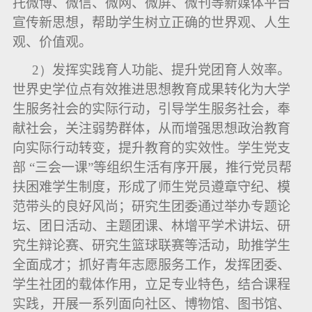
托微博、微信、微网、微屏、微刊等新媒体平台
宣传新思想，帮助学生树立正确的世界观、人生
观、价值观。
2）
发挥实践育人功能、提升党团育人效率。
世界史学位点有效推进思想教育成果转化为大学
生服务社会的实际行动，引导学生服务社会，奉
献社会，关注弱势群体，从而增强思想政治教育
向实际行动转变，提升教育的实效性。学生党支
部 “三会一课”等组织生活有序开展，推行党员帮
扶困难学生制度，形成了师生党员遵章守纪、模
范带头的良好风尚；研究生团委通过举办专题论
坛、团日活动、主题团课、林增平学术讲坛、研
究生辩论赛、研究生篮球联赛等活动，助推学生
全面成才；抓好青年志愿服务工作，发挥团委、
学生社团的载体作用，立足专业特色，结合课程
实践，开展一系列面向社区、博物馆、图书馆、