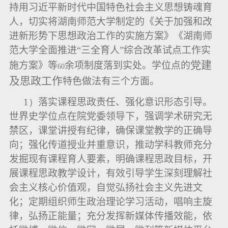
持用习近平新时代中国特色社会主义思想铸魂育
人，切实将湖南师范大学制定的《关于加强和改
进新形势下思想政治工作的实施方案》《湖南师
范大学全面推进“三全育人”综合改革试点工作实
党建
施方案》等
余项制度落到实处。学位点的
60
及思政工作
特色做法有三个方面。
1）
落实课程思政责任、强化意识形态引导。
世界史学位点在院党委领导下，强调学术研究无
禁区，课堂讲授有纪律，确保课堂教学的正确导
向；强化传道授业并重意识，推动学科教师充分
发掘现有课程育人要素，明确课程思政目标，开
展课程思政教学设计，有效引导学生深刻理解社
会主义核心价值观，自觉弘扬社会主义先进文
化；定期组织师生政治理论学习活动，唱响主旋
律，弘扬正能量；充分发挥新媒体传播效能，依