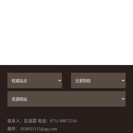
联系人：彭滋霖 电话：0731-88872510
邮件：1030025115@qq.com