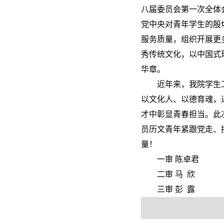
八届委员会第一次全体
党中央对青年学生的殷
服务质量，组织开展更
秀传统文化，以中国式
华章。
近年来，我院学生
以文化人、以德育魂，
才中彰显青春担当。此
员历文青年紧跟党走、
量！
一审 陈卓君
二审 马 欣
三审 彭 露