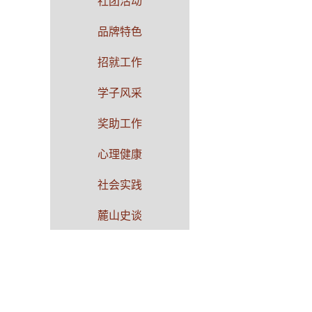
社团活动
品牌特色
招就工作
学子风采
奖助工作
心理健康
社会实践
麓山史谈