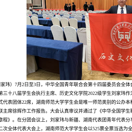
 刘家玮）7月2日至3日，中华全国青年联合会第十四届委员会全
第三十八届学生会执行主席、历史文化学院2022级学生刘家玮
式代表团体22席，湖南师范大学学生会是唯一师范类别的公办本
联主席徐辉作工作报告。大会认真审议并通过了《中华全国学生
章程》。在分团会议上，刘家玮与新疆、湖南代表团青年代表分
二次全体代表大会上，湖南师范大学学生会以525票全票当选为