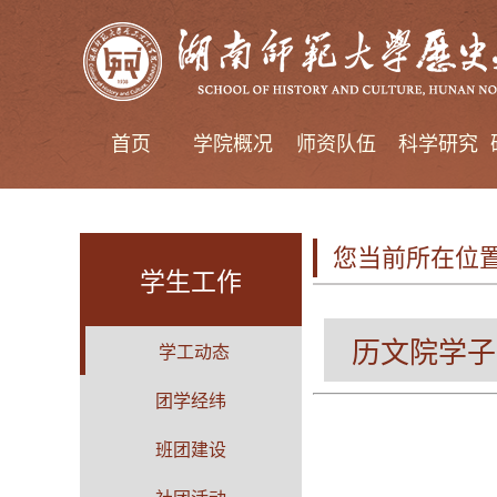
首页
学院概况
师资队伍
科学研究
您当前所在位
学生工作
历文院学子
学工动态
团学经纬
班团建设