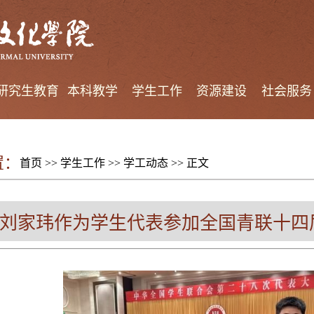
研究生教育
本科教学
学生工作
资源建设
社会服务
置：
首页
>>
学生工作
>>
学工动态
>> 正文
刘家玮作为学生代表参加全国青联十四