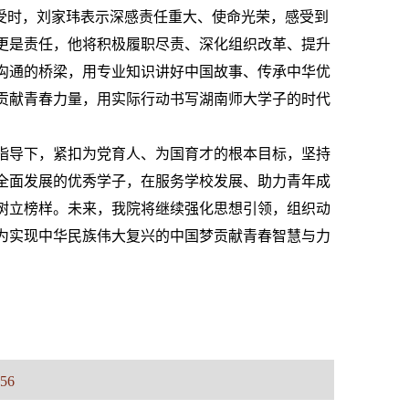
受时，刘家玮表示深感责任重大、使命光荣，感受到
更是责任，他将积极履职尽责、深化组织改革、提升
沟通的桥梁，用专业知识讲好中国故事、传承中华优
贡献青春力量，用实际行动书写湖南师大学子的时代
指导下，紧扣为党育人、为国育才的根本目标，坚持
全面发展的优秀学子，在服务学校发展、助力青年成
树立榜样。未来，我院将继续强化思想引领，组织动
为实现中华民族伟大复兴的中国梦贡献青春智慧与力
56