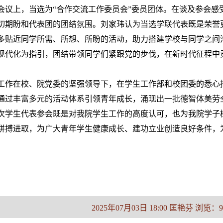
会议上，当选为“合作交流工作委员会”委员团体。在谈及参会感
切期盼和代表团的团结氛围。刘家玮认为当选学联代表既是荣誉
多贴近同学所需、所想、所盼的活动，助力搭建学校与同学之间
现代化为指引，团结带领同学们紧跟党的步伐，在新时代征程中
工作在校、院党委的坚强领导下，在学生工作部和校团委的悉心
通过丰富多元的活动体系引领青年成长，涌现出一批德智体美劳
次学生代表参会既是对我院学生工作的高度认可，也为我院学子
拼搏进取，为广大青年学生健康成长、建功立业创造良好条件，
2025年07月03日 18:00 匡艳芬 浏览：
9