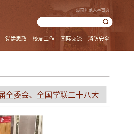
湖南师范大学首页
党建思政
校友工作
国际交流
消防安全
届全委会、全国学联二十八大