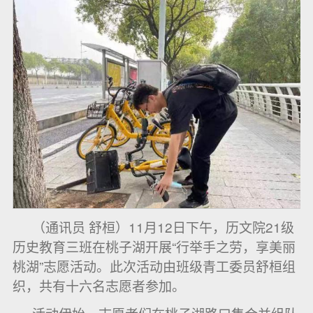
（通讯员 舒桓）11月12日下午，历文院21级
历史教育三班在桃子湖开展“行举手之劳，享美丽
桃湖”志愿活动。此次活动由班级青工委员舒桓组
织，共有十六名志愿者参加。