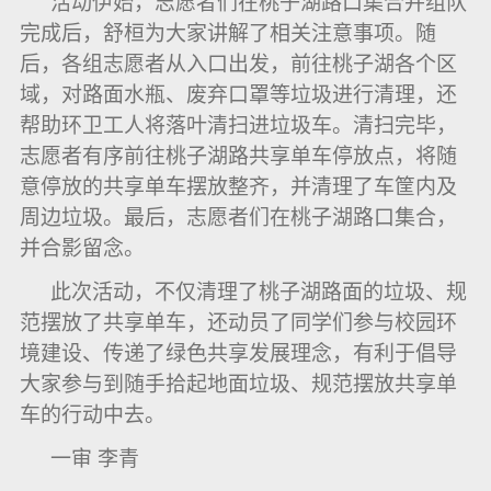
活动伊始，志愿者们在桃子湖路口集合并组队
完成后，舒桓为大家讲解了相关注意事项。随
后，各组志愿者从入口出发，前往桃子湖各个区
域，对路面水瓶、废弃口罩等垃圾进行清理，还
帮助环卫工人将落叶清扫进垃圾车。清扫完毕，
志愿者有序前往桃子湖路共享单车停放点，将随
意停放的共享单车摆放整齐，并清理了车筐内及
周边垃圾。最后，志愿者们在桃子湖路口集合，
并合影留念。
此次活动，不仅清理了桃子湖路面的垃圾、规
范摆放了共享单车，还动员了同学们参与校园环
境建设、传递了绿色共享发展理念，有利于倡导
大家参与到随手拾起地面垃圾、规范摆放共享单
车的行动中去。
一审 李青