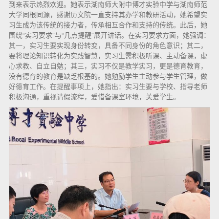
到来表示热烈欢迎。她表示湖南师大附中博才实验中学与湖南师范
大学同根同源，感谢历文院一直支持其办学和教研活动，她希望实
习生成为该传统的接力者，传承相互合作和支持的传统。此后，她
围绕“实习要求”与“几点提醒”展开讲话。在实习要求方面，她强调：
其一，实习生要实现身份转变，具备不同身份的角色意识；其二，
要将理论知识转化为实践智慧，实习生需积极听课、主动备课，虚
心求教、自立自勉；其三，实习不仅是教学实习，更是德育教育，
没有德育的教育是缺乏根基的。她勉励学生主动参与学生管理，做
好德育工作。在提醒事项上，她指出：实习生要与学校、指导老师
积极沟通，重视请假流程，爱惜备课室环境，关爱学生。