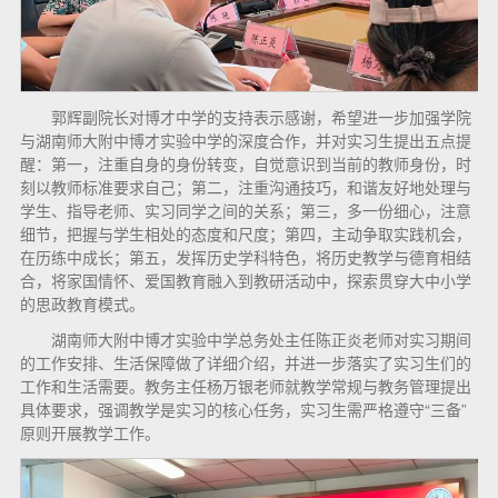
郭辉副院长对博才中学的支持表示感谢，希望进一步加强学院
与湖南师大附中博才实验中学的深度合作，并对实习生提出五点提
醒：第一，注重自身的身份转变，自觉意识到当前的教师身份，时
刻以教师标准要求自己；第二，注重沟通技巧，和谐友好地处理与
学生、指导老师、实习同学之间的关系；第三，多一份细心，注意
细节，把握与学生相处的态度和尺度；第四，主动争取实践机会，
在历练中成长；第五，发挥历史学科特色，将历史教学与德育相结
合，将家国情怀、爱国教育融入到教研活动中，探索贯穿大中小学
的思政教育模式。
湖南师大附中博才实验中学总务处主任陈正炎老师对实习期间
的工作安排、生活保障做了详细介绍，并进一步落实了实习生们的
工作和生活需要。教务主任杨万银老师就教学常规与教务管理提出
具体要求，强调教学是实习的核心任务，实习生需严格遵守“三备”
原则开展教学工作。