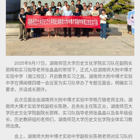
2025年9月17日，湖南师范大学历史文化学院实习队在副院长
郭辉和实习指导老师张晶晶的带领下，正式入驻湖南师大附中博才
实验中学（湘江校区）开启教育实习之旅。湖南师大附中博才实验
中学在博闻楼四楼一会议室为实习队举办了专题见面会，明确实习
要求，共话成长期许。
此次见面会由湖南师大附中博才实验中学杨万银老师主持，湖
南师大博才实验学校副校长陈艳，总务处主任陈正炎，湖南师范大
学历史文化学院副院长郭辉，实习队指导老师张晶晶以及各年级组
长、历史教研组的老师们，湖南师范大学历史文化学院全体实习教
师出席。
会上，湖南师大附中博才实验中学副校长陈艳老师对实习队的