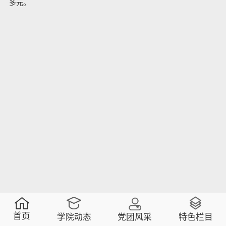
多元。
首页
学院动态
党团风采
特色栏目