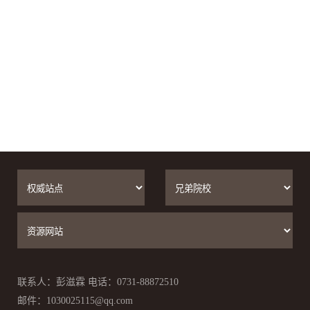
联系人：彭滋霖 电话：0731-88872510
邮件：1030025115@qq.com