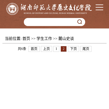
当前位置:
首页
>>
学生工作
>>
麓山史谈
共6条
首页
上页
1
2
下页
尾页