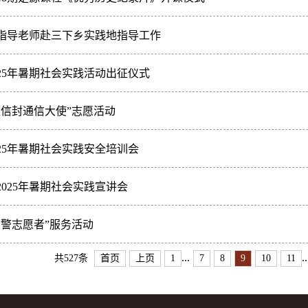
指导老师赴三下乡实践地指导工作
25年暑期社会实践活动出征仪式
蓝信封通信大使”志愿活动
25年暑期社会实践安全培训会
025年暑期社会实践宣讲会
义警志愿者”服务活动
...
..
共527条
首页
上页
1
7
8
9
10
11