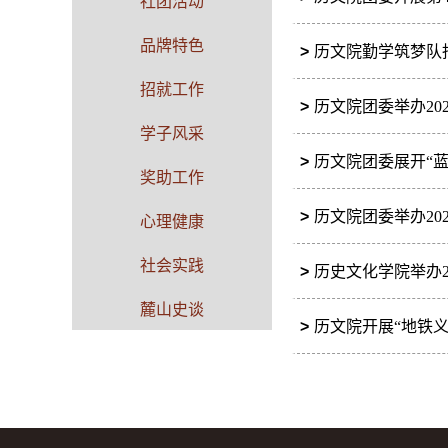
社团活动
品牌特色
>
历文院勤学筑梦队
招就工作
>
历文院团委举办20
学子风采
>
历文院团委展开“
奖助工作
>
历文院团委举办20
心理健康
社会实践
>
历史文化学院举办2
麓山史谈
>
历文院开展“地铁