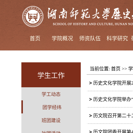
首页
学院概况
师资队伍
科学研究
当前位置:
首页
>>
学
学生工作
>
历史文化学院开展2
学工动态
>
历史文化学院举办
团学经纬
>
历文院召开第二十
班团建设
>
历文院团委开展第