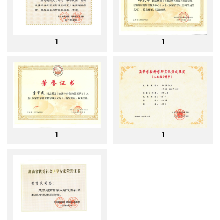
1
1
1
1