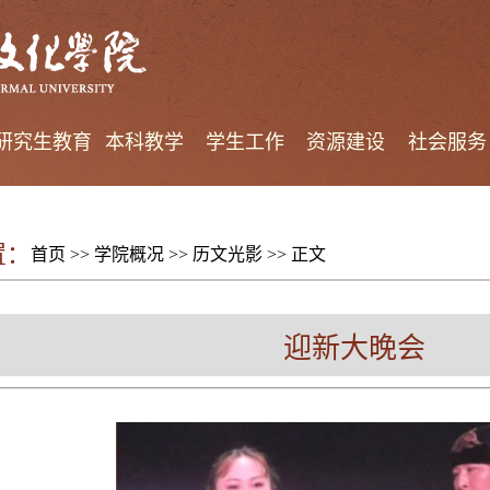
研究生教育
本科教学
学生工作
资源建设
社会服务
置：
首页
>>
学院概况
>>
历文光影
>> 正文
迎新大晚会