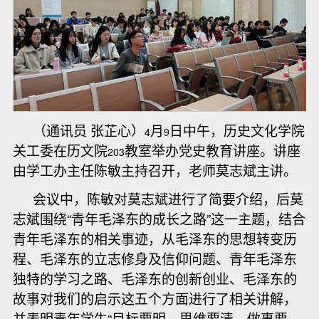
（通讯员 张芷心）
月
日中午，历史文化学院
4
9
关工委在历文院
教室举办党史教育讲座。讲座
203
由学工办主任陈敏主持召开，老师莫志斌主讲。
会议中，陈敏对莫志斌进行了简要介绍，后莫
志斌围绕“青年毛泽东的成长之路”这一主题，结合
青年毛泽东的相关事迹，从毛泽东的思想转变历
程、毛泽东的立志修身及信仰问题、青年毛泽东
独特的学习之路、毛泽东的创新创业、毛泽东的
故事对我们的启示这五个方面进行了相关讲解，
并表明青年学生“目标要明、思维要清、做事要