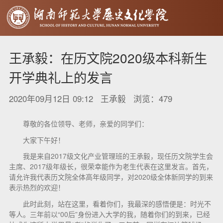
王承毅：在历文院2020级本科新生
开学典礼上的发言
2020年09月12日 09:12 王承毅 浏览：
479
尊敬的各位领导、老师，亲爱的同学们：
大家下午好！
我是来自2017级文化产业管理班的王承毅，现任历文院学生会
主席、2017级年级长，很荣幸能作为老生代表在这里发言。首先，
请允许我代表历文院全体高年级同学，对2020级全体新同学的到来
表示热烈的欢迎！
此时此刻，站在这里，看着你们，我最深的感悟便是：时光不
等人。三年前以“00后”身份进入大学的我，随着你们的到来，已经