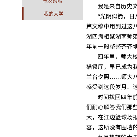
校友捐赠
我是来自历史文
我的大学
“光阴似箭，
篇文稿中用到过这
湖四海相聚湖南师
年前一般整整齐齐
四年里，师大
猫餐厅，早已成为
兰台夕照……师大
感受到这段岁月、
时间拨回四年
们耐心解答我们那
大，在江边篮球场
容，这所没有围墙