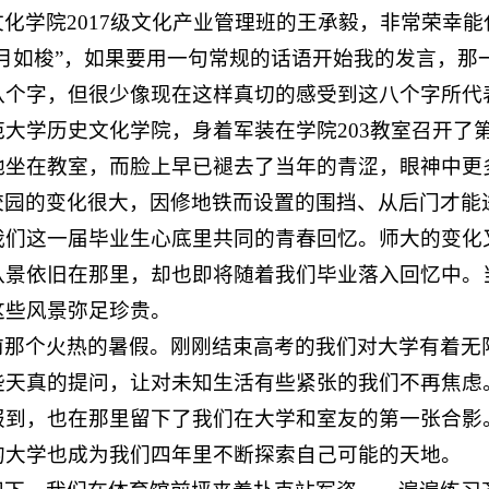
化学院2017级文化产业管理班的王承毅，非常荣幸能
日月如梭”，如果要用一句常规的话语开始我的发言，那
八个字，但很少像现在这样真切的感受到这八个字所代表
范大学历史文化学院，身着军装在学院203教室召开了
地坐在教室，而脸上早已褪去了当年的青涩，眼神中更
校园的变化很大，因修地铁而设置的围挡、从后门才能
我们这一届毕业生心底里共同的青春回忆。师大的变化
八景依旧在那里，却也即将随着我们毕业落入回忆中。
这些风景弥足珍贵。
前那个火热的暑假。刚刚结束高考的我们对大学有着无
些天真的提问，让对未知生活有些紧张的我们不再焦虑
报到，也在那里留下了我们在大学和室友的第一张合影
的大学也成为我们四年里不断探索自己可能的天地。