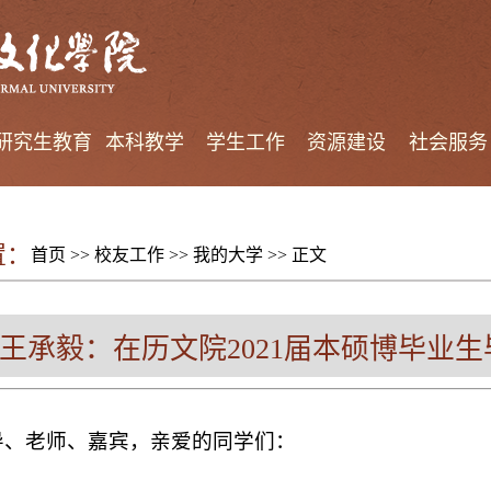
研究生教育
本科教学
学生工作
资源建设
社会服务
置：
首页
>>
校友工作
>>
我的大学
>> 正文
王承毅：在历文院2021届本硕博毕业
导、老师、嘉宾，亲爱的同学们：