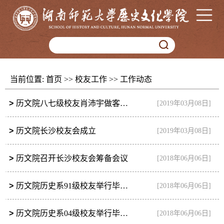
当前位置:
首页
>>
校友工作
>>
工作动态
>
历文院八七级校友肖沛宇做客母院开展经验分享讲座
[2019年03月08日]
>
历文院长沙校友会成立
[2019年03月08日]
>
历文院召开长沙校友会筹备会议
[2018年06月06日]
>
历文院历史系91级校友举行毕业二十周年返校聚会
[2018年06月06日]
>
历文院历史系04级校友举行毕业七周年返校聚会
[2018年06月06日]