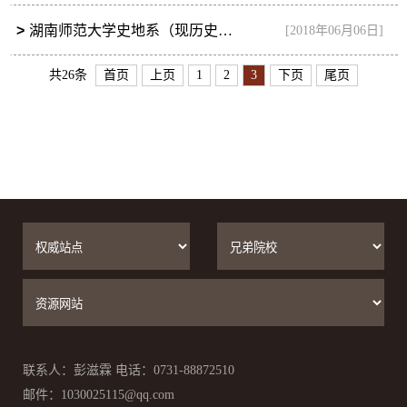
>
湖南师范大学史地系（现历史系）75届校友举办毕业40周年聚会
[2018年06月06日]
共26条
首页
上页
1
2
3
下页
尾页
联系人：彭滋霖 电话：0731-88872510
邮件：1030025115@qq.com